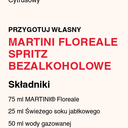
PRZYGOTUJ WŁASNY
MARTINI FLOREALE
SPRITZ
BEZALKOHOLOWE
Składniki
75
ml
MARTINI® Floreale
25
ml
Świeżego soku jabłkowego
50
ml
wody gazowanej