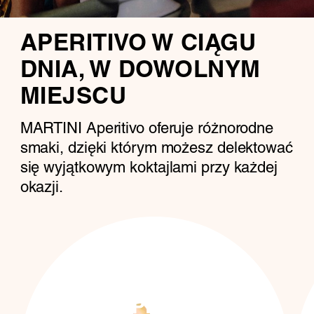
APERITIVO W CIĄGU
DNIA, W DOWOLNYM
MIEJSCU
MARTINI Aperitivo oferuje różnorodne
smaki, dzięki którym możesz delektować
się wyjątkowym koktajlami przy każdej
okazji.
MARTINI
VIBRANTE
SPRITZ