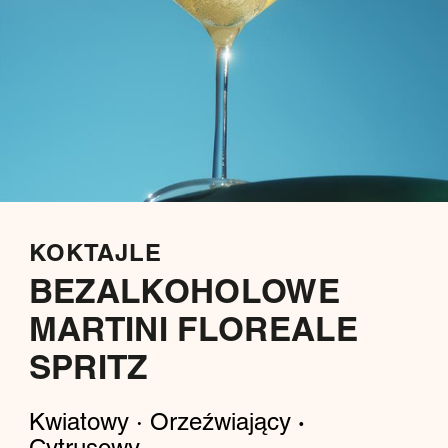
KOKTAJLE
BEZALKOHOLOWE
MARTINI FLOREALE
SPRITZ
Kwiatowy · Orzeźwiający
·
Cytrusowy