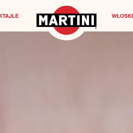
KTAJLE
WŁOSKI