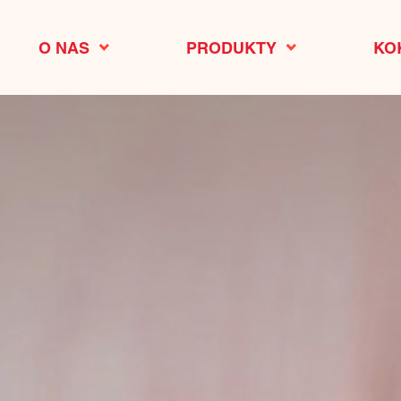
O NAS
PRODUKTY
KO