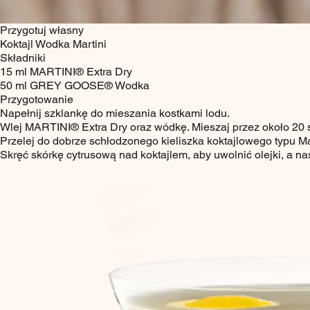
Przygotuj własny
Koktajl Wodka Martini
Składniki
15
ml
MARTINI® Extra Dry
50
ml
GREY GOOSE® Wodka
Przygotowanie
Napełnij szklankę do mieszania kostkami lodu.
Wlej MARTINI® Extra Dry oraz wódkę. Mieszaj przez około 20 
Przelej do dobrze schłodzonego kieliszka koktajlowego typu Mar
Skręć skórkę cytrusową nad koktajlem, aby uwolnić olejki, a nas