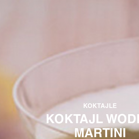
KOKTAJLE
KOKTAJL WOD
MARTINI