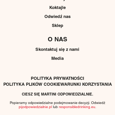
Koktajle
Odwiedź nas
Sklep
O NAS
Skontaktuj się z nami
Media
POLITYKA PRYWATNOŚCI
POLITYKA PLIKÓW COOKIE
WARUNKI KORZYSTANIA
CIESZ SIĘ MARTINI ODPOWIEDZIALNIE.
Popieramy odpowiedzialne podejmowanie decyzji. Odwiedź
pijodpowiedzialnie.pl
lub
responsibledrinking.eu
.