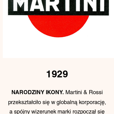
1929
Martini & Rossi
NARODZINY IKONY.
przekształciło się w globalną korporację,
a spójny wizerunek marki rozpoczął się