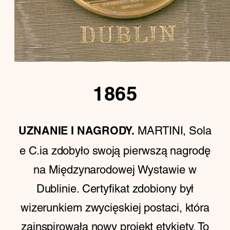
1865
MARTINI, Sola
UZNANIE I NAGRODY.
e C.ia zdobyło swoją pierwszą nagrodę
na Międzynarodowej Wystawie w
Dublinie. Certyfikat zdobiony był
wizerunkiem zwycięskiej postaci, która
zainspirowała nowy projekt etykiety. To