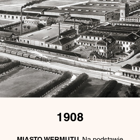
1908
Na podstawie