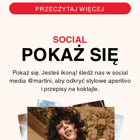
PRZECZYTAJ WIĘCEJ
SOCIAL
POKAŻ SIĘ
Pokaż się. Jesteś ikoną! śledź nas w social
media @martini, aby odkryć stylowe aperitivo
i przepisy na koktajle.