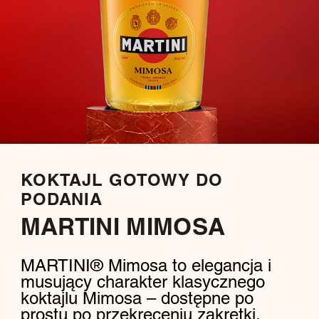
KOKTAJL GOTOWY DO
PODANIA
MARTINI MIMOSA
MARTINI® Mimosa to elegancja i
musujący charakter klasycznego
koktajlu Mimosa – dostępne po
prostu po przekręceniu zakrętki.