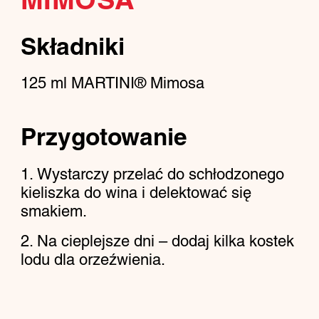
MIMOSA
Składniki
125
ml
MARTINI® Mimosa
Przygotowanie
Wystarczy przelać do schłodzonego
kieliszka do wina i delektować się
smakiem.
Na cieplejsze dni – dodaj kilka kostek
lodu dla orzeźwienia.