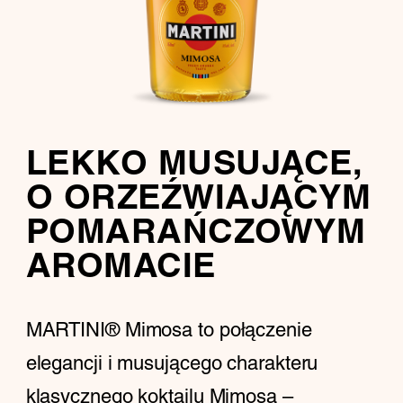
LEKKO MUSUJĄCE,
O ORZEŹWIAJĄCYM
POMARAŃCZOWYM
AROMACIE
MARTINI® Mimosa to połączenie
elegancji i musującego charakteru
klasycznego koktajlu Mimosa –