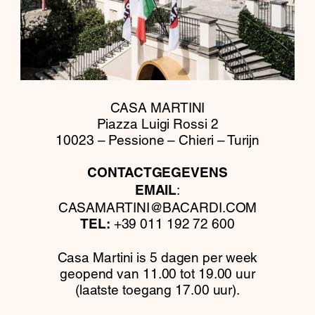
CASA MARTINI
Piazza Luigi Rossi 2
10023 – Pessione – Chieri – Turijn
CONTACTGEGEVENS
:
EMAIL
CASAMARTINI@BACARDI.COM
+39 011 192 72 600
TEL:
Casa Martini is 5 dagen per week
geopend van 11.00 tot 19.00 uur
(laatste toegang 17.00 uur).