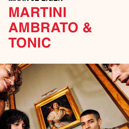
MARTINI
AMBRATO &
TONIC