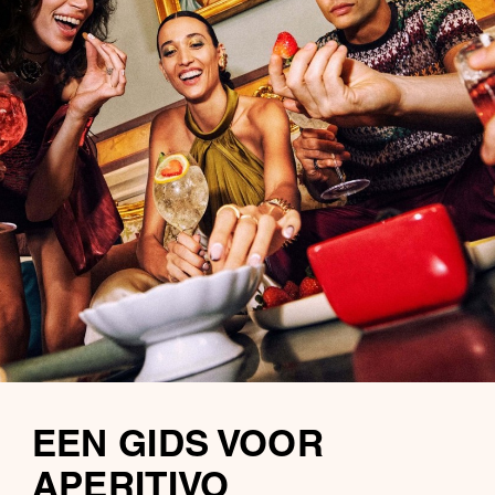
EEN GIDS VOOR
APERITIVO