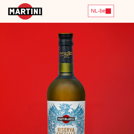
NL-be