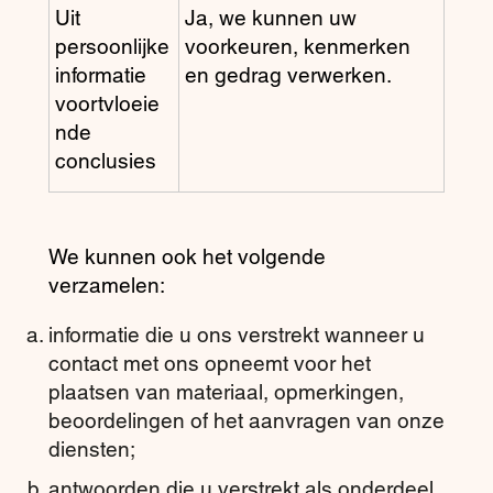
Uit
Ja, we kunnen uw
persoonlijke
voorkeuren, kenmerken
informatie
en gedrag verwerken.
voortvloeie
nde
conclusies
We kunnen ook het volgende
verzamelen:
informatie die u ons verstrekt wanneer u
contact met ons opneemt voor het
plaatsen van materiaal, opmerkingen,
beoordelingen of het aanvragen van onze
diensten;
antwoorden die u verstrekt als onderdeel