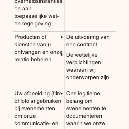
overheidsinstanties
en aan
toepasselijke wet-
en regelgeving.
Producten of
De uitvoering van
diensten van u
een contract.
ontvangen en onze
De wettelijke
relatie beheren.
verplichtingen
waaraan wij
onderworpen zijn.
Uw afbeelding (film
Ons legitieme
of foto's) gebruiken
belang om
bij evenementen
evenementen te
om onze
documenteren
communicatie- en
waarin we onze