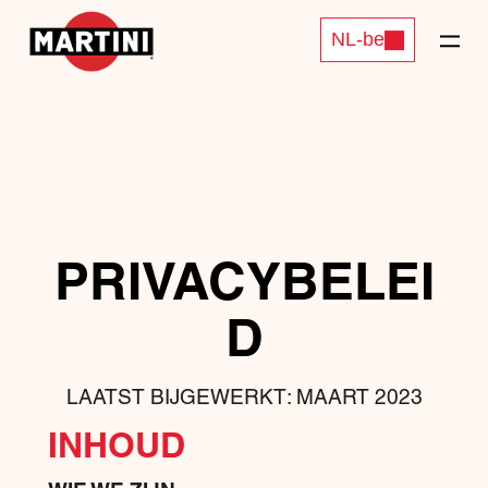
NL-be
PRIVACYBELEI
D
LAATST BIJGEWERKT: MAART 2023
INHOUD