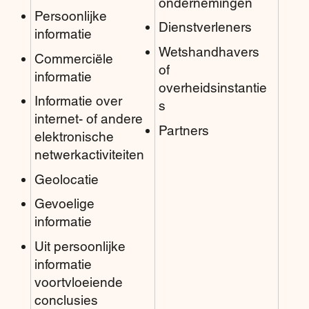
ondernemingen
Persoonlijke
Dienstverleners
informatie
Wetshandhavers
Commerciële
of
informatie
overheidsinstantie
Informatie over
s
internet- of andere
Partners
elektronische
netwerkactiviteiten
Geolocatie
Gevoelige
informatie
Uit persoonlijke
informatie
voortvloeiende
conclusies