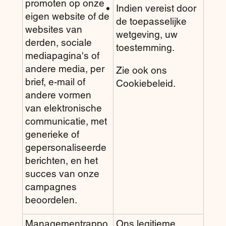
promoten op onze
Indien vereist door
eigen website of de
de toepasselijke
websites van
wetgeving, uw
derden, sociale
toestemming.
mediapagina's of
andere media, per
Zie ook ons
brief, e-mail of
Cookiebeleid.
andere vormen
van elektronische
communicatie, met
generieke of
gepersonaliseerde
berichten, en het
succes van onze
campagnes
beoordelen.
Managementrappo
Ons legitieme