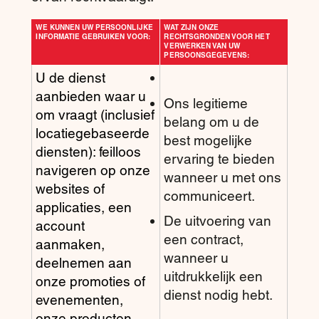
WE KUNNEN UW PERSOONLIJKE
WAT ZIJN ONZE
INFORMATIE GEBRUIKEN VOOR:
RECHTSGRONDEN VOOR HET
VERWERKEN VAN UW
PERSOONSGEGEVENS:
U de dienst
aanbieden waar u
Ons legitieme
om vraagt (inclusief
belang om u de
locatiegebaseerde
best mogelijke
diensten): feilloos
ervaring te bieden
navigeren op onze
wanneer u met ons
websites of
communiceert.
applicaties, een
De uitvoering van
account
een contract,
aanmaken,
wanneer u
deelnemen aan
uitdrukkelijk een
onze promoties of
dienst nodig hebt.
evenementen,
onze producten