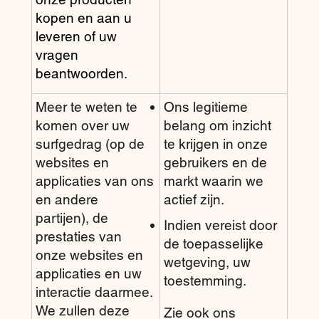
kopen en aan u
leveren of uw
vragen
beantwoorden.
Meer te weten te
Ons legitieme
komen over uw
belang om inzicht
surfgedrag (op de
te krijgen in onze
websites en
gebruikers en de
applicaties van ons
markt waarin we
en andere
actief zijn.
partijen), de
Indien vereist door
prestaties van
de toepasselijke
onze websites en
wetgeving, uw
applicaties en uw
toestemming.
interactie daarmee.
We zullen deze
Zie ook ons