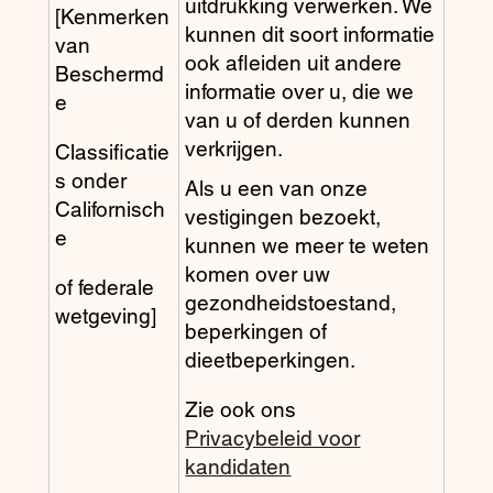
uitdrukking verwerken. We
[Kenmerken
kunnen dit soort informatie
van
ook afleiden uit andere
Beschermd
informatie over u, die we
e
van u of derden kunnen
verkrijgen.
Classificatie
s onder
Als u een van onze
Californisch
vestigingen bezoekt,
e
kunnen we meer te weten
komen over uw
of federale
gezondheidstoestand,
wetgeving]
beperkingen of
dieetbeperkingen.
Zie ook ons
Privacybeleid voor
kandidaten