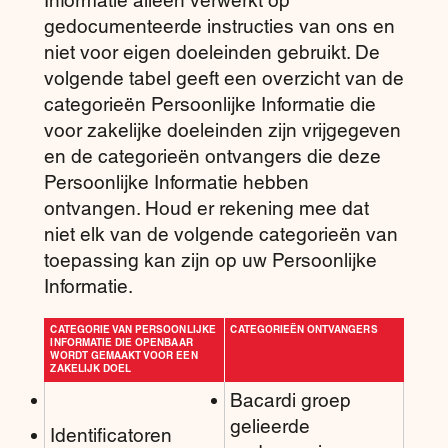
gedocumenteerde instructies van ons en
niet voor eigen doeleinden gebruikt. De
volgende tabel geeft een overzicht van de
categorieën Persoonlijke Informatie die
voor zakelijke doeleinden zijn vrijgegeven
en de categorieën ontvangers die deze
Persoonlijke Informatie hebben
ontvangen. Houd er rekening mee dat
niet elk van de volgende categorieën van
toepassing kan zijn op uw Persoonlijke
Informatie.
CATEGORIE VAN PERSOONLIJKE
CATEGORIEËN ONTVANGERS
INFORMATIE DIE OPENBAAR
WORDT GEMAAKT VOOR EEN
ZAKELIJK DOEL
Bacardi groep
gelieerde
Identificatoren