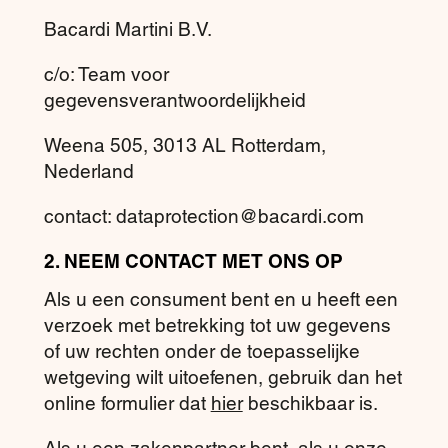
Bacardi Martini B.V.
c/o: Team voor
gegevensverantwoordelijkheid
Weena 505, 3013 AL Rotterdam,
Nederland
contact: dataprotection@bacardi.com
2. NEEM CONTACT MET ONS OP
Als u een consument bent en u heeft een
verzoek met betrekking tot uw gegevens
of uw rechten onder de toepasselijke
wetgeving wilt uitoefenen, gebruik dan het
online formulier dat
hier
beschikbaar is.
Als u een zakenpartner bent, als u onze