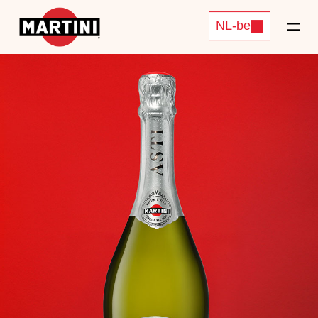
NL-be