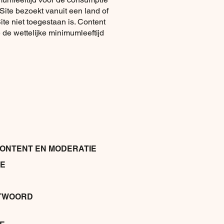
Site bezoekt vanuit een land of
ite niet toegestaan is. Content
e wettelijke minimumleeftijd
ONTENT EN MODERATIE
TE
NTWOORD