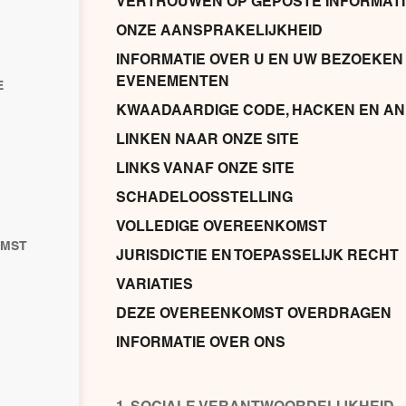
VERTROUWEN OP GEPOSTE INFORMATI
ONZE AANSPRAKELIJKHEID
INFORMATIE OVER U EN UW BEZOEKEN 
EVENEMENTEN
E
KWAADAARDIGE CODE, HACKEN EN A
LINKEN NAAR ONZE SITE
LINKS VANAF ONZE SITE
SCHADELOOSSTELLING
VOLLEDIGE OVEREENKOMST
OMST
JURISDICTIE EN TOEPASSELIJK RECHT
VARIATIES
DEZE OVEREENKOMST OVERDRAGEN
INFORMATIE OVER ONS