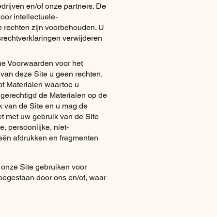
rijven en/of onze partners. De
oor intellectuele-
e rechten zijn voorbehouden. U
rechtverklaringen verwijderen
ne Voorwaarden voor het
 van deze Site u geen rechten,
ot Materialen waartoe u
d gerechtigd de Materialen op de
k van de Site en u mag de
et met uw gebruik van de Site
 persoonlijke, niet-
ieën afdrukken en fragmenten
 onze Site gebruiken voor
toegestaan door ons en/of, waar