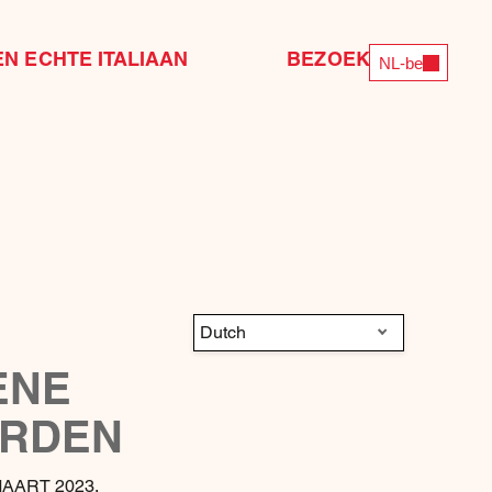
EN ECHTE ITALIAAN
BEZOEK ONS
NL-be
Dutch
ENE
RDEN
AART 2023.