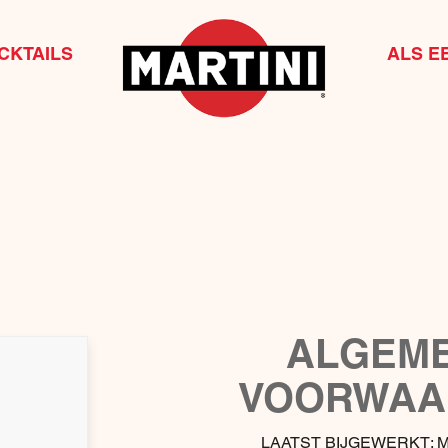
CKTAILS
ALS E
ALGEM
VOORWAA
LAATST BIJGEWERKT: M