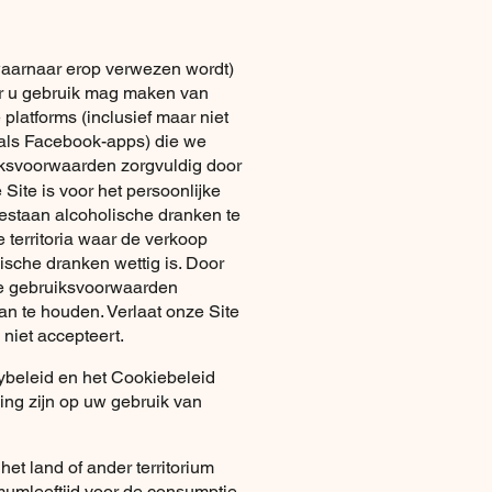
aarnaar erop verwezen wordt)
r u gebruik mag maken van
 platforms (inclusief maar niet
oals Facebook-apps) die we
iksvoorwaarden zorgvuldig door
Site is voor het persoonlijke
gestaan alcoholische dranken te
territoria waar de verkoop
ische dranken wettig is. Door
eze gebruiksvoorwaarden
an te houden. Verlaat onze Site
niet accepteert.
ybeleid en het Cookiebeleid
ing zijn op uw gebruik van
 het land of ander territorium
mumleeftijd voor de consumptie