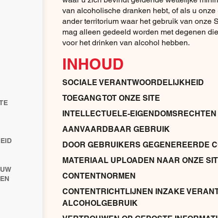
van alcoholische dranken hebt, of als u onze 
ander territorium waar het gebruik van onze S
mag alleen gedeeld worden met degenen die d
voor het drinken van alcohol hebben.
INHOUD
SOCIALE VERANTWOORDELIJKHEID
TOEGANG TOT ONZE SITE
TE
INTELLECTUELE-EIGENDOMSRECHTEN
AANVAARDBAAR GEBRUIK
EID
DOOR GEBRUIKERS GEGENEREERDE C
MATERIAAL UPLOADEN NAAR ONZE SI
 UW
CONTENTNORMEN
 EN
CONTENTRICHTLIJNEN INZAKE VERA
ALCOHOLGEBRUIK