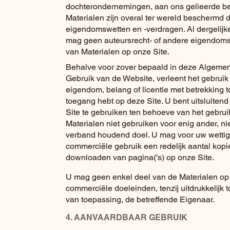
dochterondernemingen, aan ons gelieerde bed
Materialen zijn overal ter wereld beschermd d
eigendomswetten en -verdragen. Al dergelijk
mag geen auteursrecht- of andere eigendoms
van Materialen op onze Site.
Behalve voor zover bepaald in deze Algeme
Gebruik van de Website, verleent het gebruik
eigendom, belang of licentie met betrekking t
toegang hebt op deze Site. U bent uitsluiten
Site te gebruiken ten behoeve van het gebrui
Materialen niet gebruiken voor enig ander, ni
verband houdend doel. U mag voor uw wettige,
commerciële gebruik een redelijk aantal kop
downloaden van pagina('s) op onze Site.
U mag geen enkel deel van de Materialen op
commerciële doeleinden, tenzij uitdrukkelijk 
van toepassing, de betreffende Eigenaar.
4. AANVAARDBAAR GEBRUIK