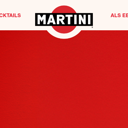
CKTAILS
ALS E