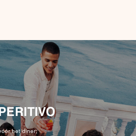
PERITIVO
vóór het diner;