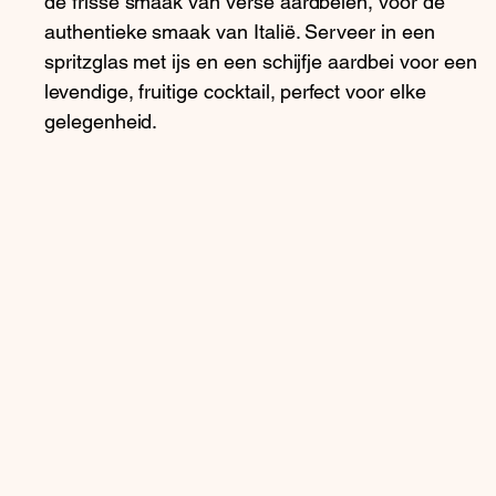
de frisse smaak van verse aardbeien, voor de
authentieke smaak van Italië. Serveer in een
spritzglas met ijs en een schijfje aardbei voor een
levendige, fruitige cocktail, perfect voor elke
gelegenheid.