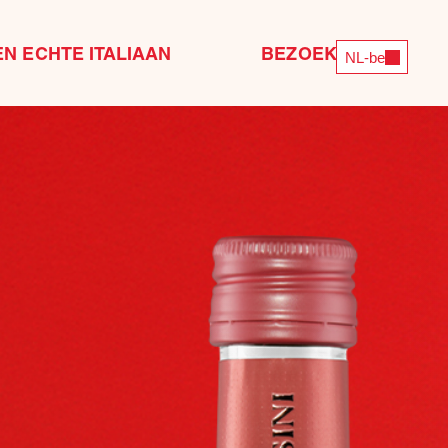
EN ECHTE ITALIAAN
BEZOEK ONS
NL-be