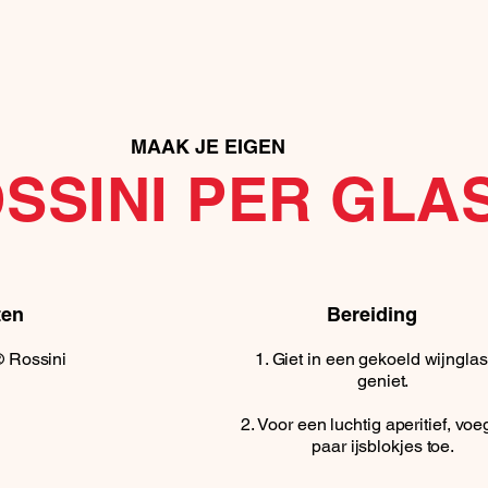
MAAK JE EIGEN
SSINI PER GLA
ten
Bereiding
 Rossini
Giet in een gekoeld wijngla
geniet.
Voor een luchtig aperitief, vo
paar ijsblokjes toe.