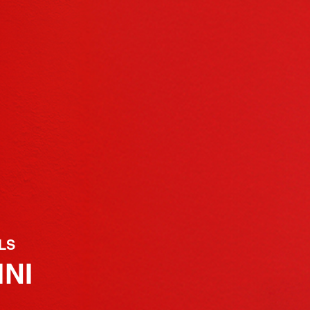
LS
INI