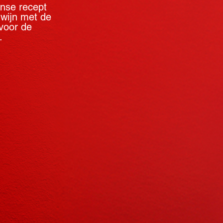
anse recept
 wijn met de
voor de
.