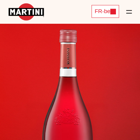
FR-be