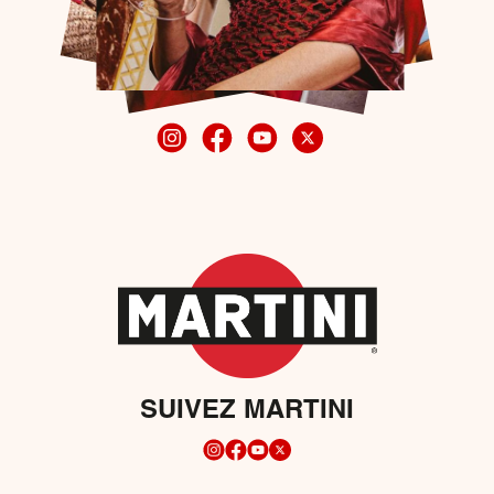
SUIVEZ MARTINI