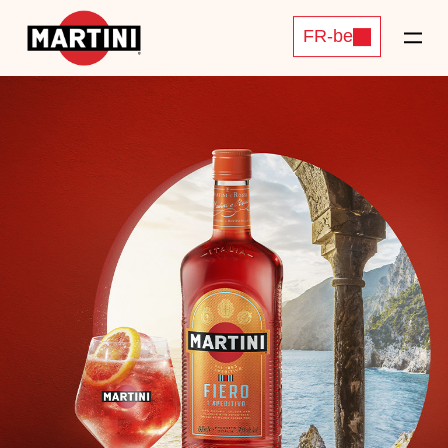
FR-be