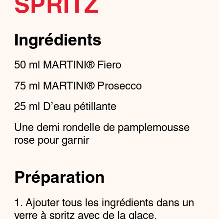
SPRITZ
Ingrédients
50
ml
MARTINI® Fiero
75
ml
MARTINI® Prosecco
25
ml
D’eau pétillante
Une demi rondelle de pamplemousse
rose pour garnir
Préparation
Ajouter tous les ingrédients dans un
verre à spritz avec de la glace.