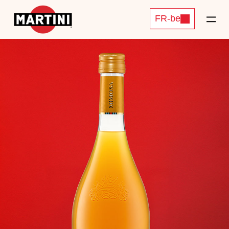
FR-be