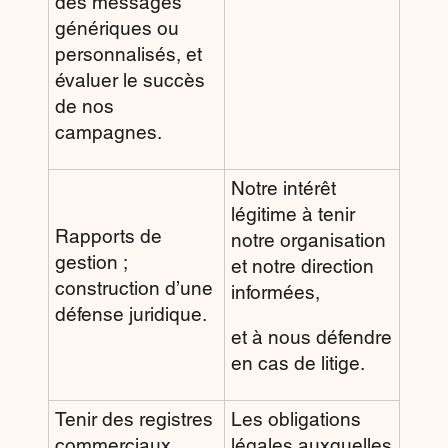
des messages
génériques ou
personnalisés, et
évaluer le succès
de nos
campagnes.
Notre intérêt
légitime à tenir
Rapports de
notre organisation
gestion ;
et notre direction
construction d’une
informées,
défense juridique.
et à nous défendre
en cas de litige.
Tenir des registres
Les obligations
commerciaux
légales auxquelles