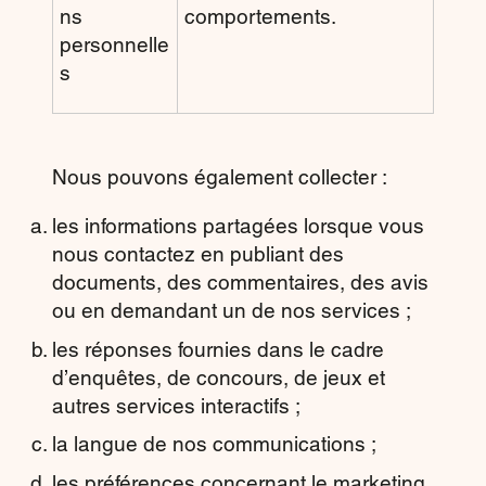
ns
comportements.
personnelle
s
Nous pouvons également collecter :
les informations partagées lorsque vous
nous contactez en publiant des
documents, des commentaires, des avis
ou en demandant un de nos services ;
les réponses fournies dans le cadre
d’enquêtes, de concours, de jeux et
autres services interactifs ;
la langue de nos communications ;
les préférences concernant le marketing,