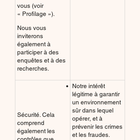
vous (voir
« Profilage »).
Nous vous
inviterons
également à
participer à des
enquêtes et à des
recherches.
Notre intérêt
légitime à garantir
un environnement
sûr dans lequel
Sécurité. Cela
opérer, et à
comprend
prévenir les crimes
également les
et les fraudes.
contrôles que