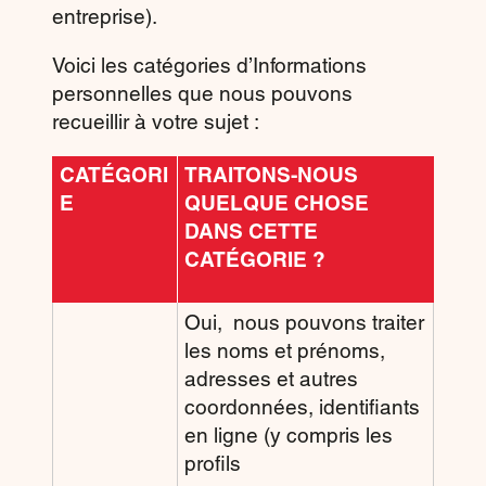
entreprise).
Voici les catégories d’Informations
personnelles que nous pouvons
recueillir à votre sujet :
CATÉGORI
TRAITONS-NOUS
E
QUELQUE CHOSE
DANS CETTE
CATÉGORIE ?
Oui, nous pouvons traiter
les noms et prénoms,
adresses et autres
coordonnées, identifiants
en ligne (y compris les
profils