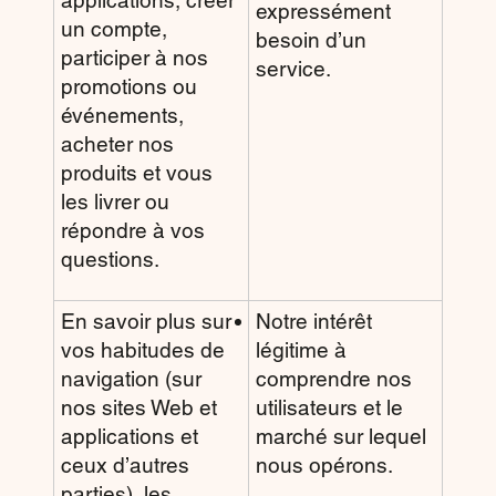
applications, créer
expressément
un compte,
besoin d’un
participer à nos
service.
promotions ou
événements,
acheter nos
produits et vous
les livrer ou
répondre à vos
questions.
En savoir plus sur
Notre intérêt
vos habitudes de
légitime à
navigation (sur
comprendre nos
nos sites Web et
utilisateurs et le
applications et
marché sur lequel
ceux d’autres
nous opérons.
parties), les