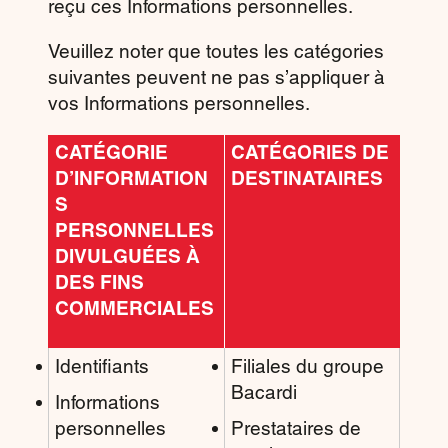
reçu ces Informations personnelles.
Veuillez noter que toutes les catégories
suivantes peuvent ne pas s’appliquer à
vos Informations personnelles.
CATÉGORIE
CATÉGORIES DE
D’INFORMATION
DESTINATAIRES
S
PERSONNELLES
DIVULGUÉES À
DES FINS
COMMERCIALES
Identifiants
Filiales du groupe
Bacardi
Informations
personnelles
Prestataires de