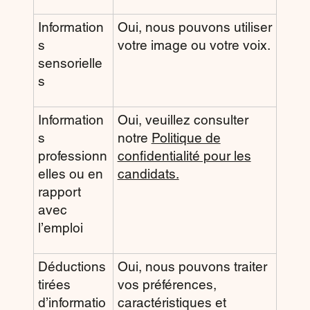
Information
Oui, nous pouvons utiliser
s
votre image ou votre voix.
sensorielle
s
Information
Oui, veuillez consulter
s
notre
Politique de
professionn
confidentialité pour les
elles ou en
candidats.
rapport
avec
l’emploi
Déductions
Oui, nous pouvons traiter
tirées
vos préférences,
d’informatio
caractéristiques et