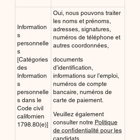
Oui, nous pouvons traiter
les noms et prénoms,
Information
adresses, signatures,
s
numéros de téléphone et
personnelle
autres coordonnées,
s
[Catégories
documents
des
d’identification,
Information
informations sur l’emploi,
s
numéros de compte
personnelle
bancaire, numéros de
s dans le
carte de paiement.
Code civil
Veuillez également
californien
consulter notre
Politique
1798.80(e)]
de confidentialité pour les
candidats
.