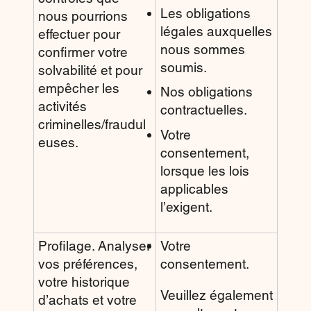
Les obligations
nous pourrions
légales auxquelles
effectuer pour
nous sommes
confirmer votre
soumis.
solvabilité et pour
empêcher les
Nos obligations
activités
contractuelles.
criminelles/fraudul
Votre
euses.
consentement,
lorsque les lois
applicables
l’exigent.
Profilage. Analyser
Votre
vos préférences,
consentement.
votre historique
Veuillez également
d’achats et votre