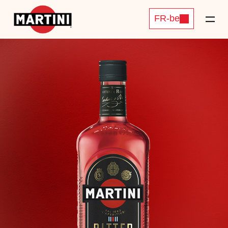
FR-be