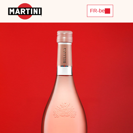
FR-be