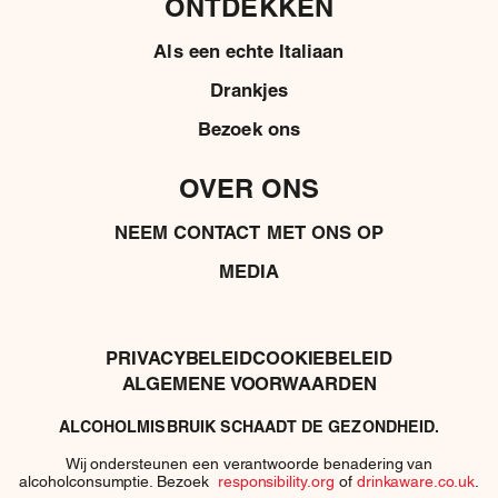
ONTDEKKEN
Als een echte Italiaan
Drankjes
Bezoek ons
OVER ONS
NEEM CONTACT MET ONS OP
MEDIA
PRIVACYBELEID
COOKIEBELEID
ALGEMENE VOORWAARDEN
ALCOHOLMISBRUIK SCHAADT DE GEZONDHEID.
Wij ondersteunen een verantwoorde benadering van
alcoholconsumptie. Bezoek
responsibility.org
of
drinkaware.co.uk
.