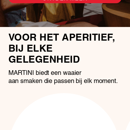
VOOR HET APERITIEF,
BIJ ELKE
GELEGENHEID
MARTINI biedt een waaier
aan smaken die passen bij elk moment.
MARTINI
ROSSO ON THE