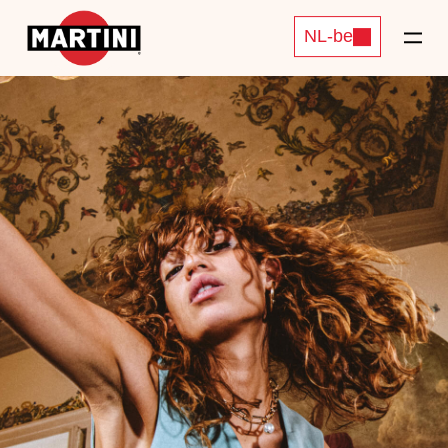
NL-be