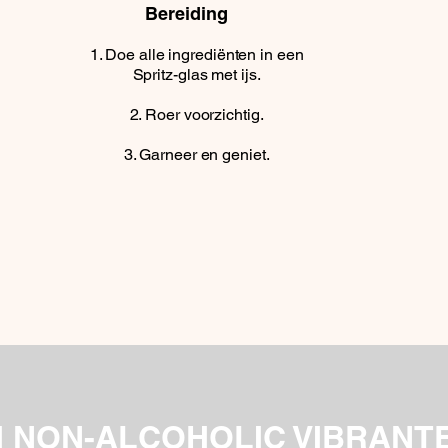
Bereiding
Doe alle ingrediënten in een
Spritz-glas met ijs.
Roer voorzichtig.
Garneer en geniet.
I NON-ALCOHOLIC VIBRANTE