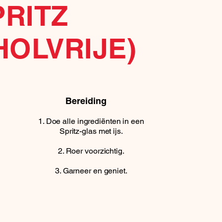
PRITZ
HOLVRIJE)
Bereiding
Doe alle ingrediënten in een
Spritz-glas met ijs.
Roer voorzichtig.
Garneer en geniet.