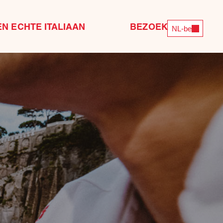
EN ECHTE ITALIAAN
BEZOEK ONS
NL-be