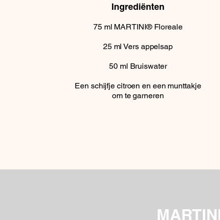
Ingrediënten
75
ml
MARTINI® Floreale
25
ml
Vers appelsap
50
ml
Bruiswater
Een schijfje citroen en een munttakje
om te garneren
MARTIN