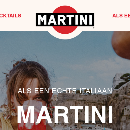
CKTAILS
ALS E
ALS EEN ECHTE ITALIAAN
MARTINI