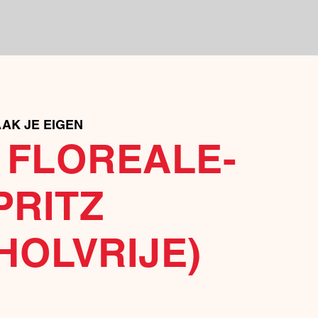
AK JE EIGEN
 FLOREALE-
PRITZ
HOLVRIJE)