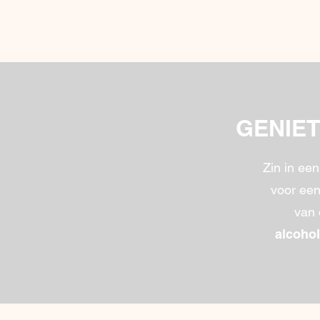
GENIET
Zin in een
voor een
van 
alcohol