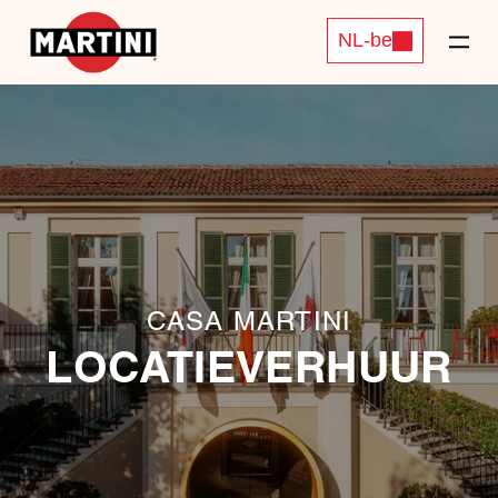
NL-be
CASA MARTINI
LOCATIEVERHUUR