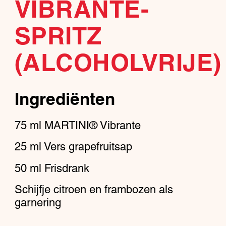
VIBRANTE-
SPRITZ
(ALCOHOLVRIJE)
Ingrediënten
75
ml
MARTINI® Vibrante
25
ml
Vers grapefruitsap
50
ml
Frisdrank
Schijfje citroen en frambozen als
garnering