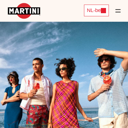
NL-be