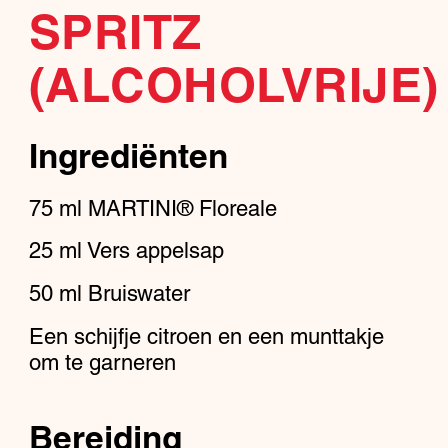
SPRITZ
(ALCOHOLVRIJE)
Ingrediënten
75
ml
MARTINI® Floreale
25
ml
Vers appelsap
50
ml
Bruiswater
Een schijfje citroen en een munttakje
om te garneren
Bereiding