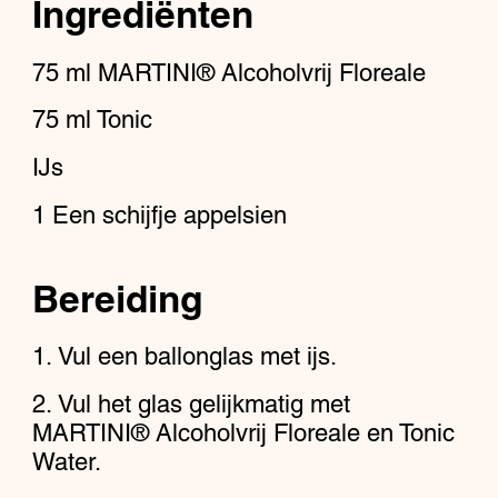
Ingrediënten
75
ml
MARTINI® Alcoholvrij Floreale
75
ml
Tonic
IJs
1
Een schijfje appelsien
Bereiding
Vul een ballonglas met ijs.
Vul het glas gelijkmatig met
MARTINI® Alcoholvrij Floreale en Tonic
Water.