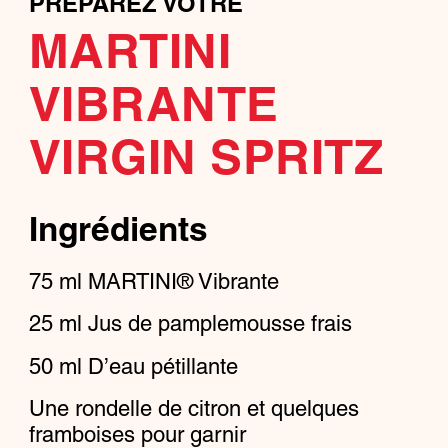
PRÉPAREZ VOTRE
MARTINI
VIBRANTE
VIRGIN SPRITZ
Ingrédients
75
ml
MARTINI® Vibrante
25
ml
Jus de pamplemousse frais
50
ml
D’eau pétillante
Une rondelle de citron et quelques
framboises pour garnir