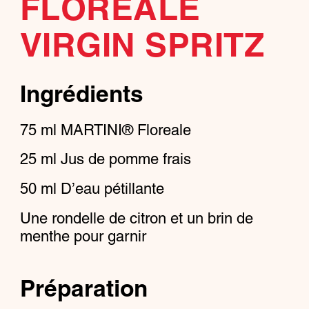
FLOREALE
VIRGIN SPRITZ
Ingrédients
75
ml
MARTINI® Floreale
25
ml
Jus de pomme frais
50
ml
D’eau pétillante
Une rondelle de citron et un brin de
menthe pour garnir
Préparation