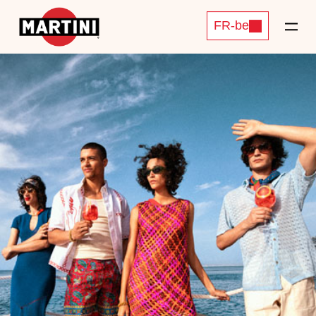
FR-be