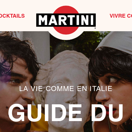
OCKTAILS
VIVRE C
LA VIE COMME EN ITALIE
GUIDE DU