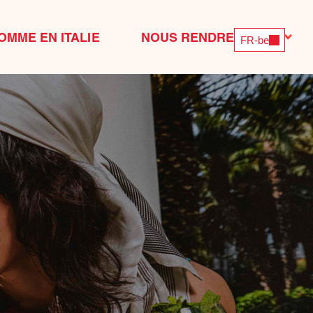
OMME EN ITALIE
NOUS RENDRE VISITE
FR-be