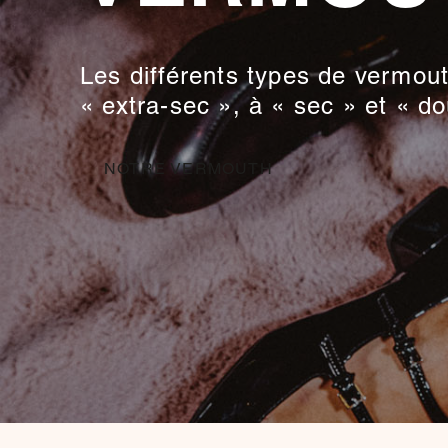
Les différents types de vermouth
« extra-sec », à « sec » et « do
NOTRE VERMOUTH