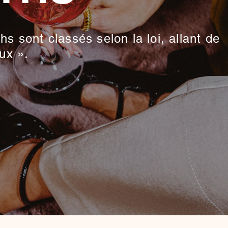
s sont classés selon la loi, allant de
ux ».