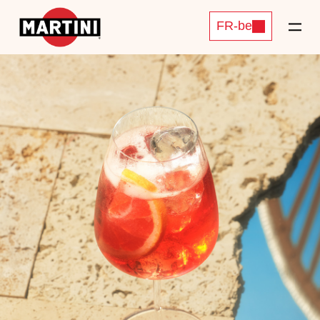
FR-be