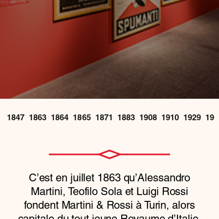
1847
1863
1864
1865
1871
1883
1908
1910
1929
194
C’est en juillet 1863 qu’Alessandro
Martini, Teofilo Sola et Luigi Rossi
fondent Martini & Rossi à Turin, alors
capitale du tout jeune Royaume d’Italie.