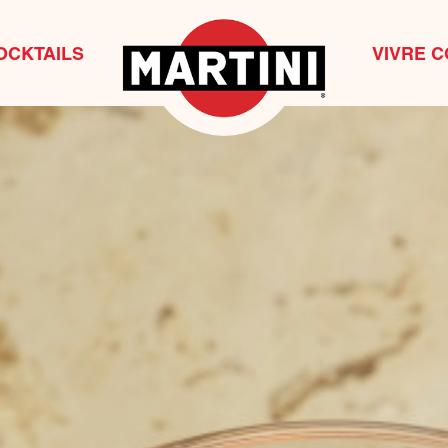
OCKTAILS
VIVRE C