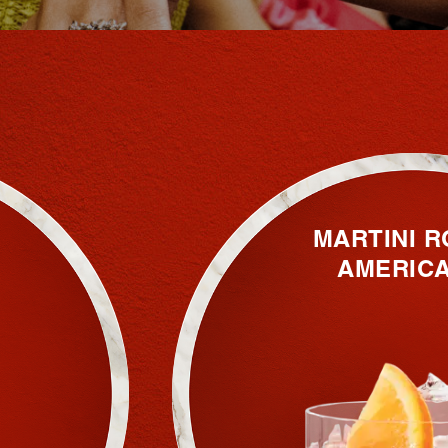
MARTINI 
AMERIC