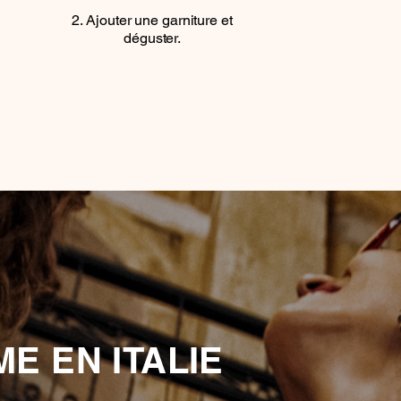
Ajouter une garniture et
déguster.
E EN ITALIE