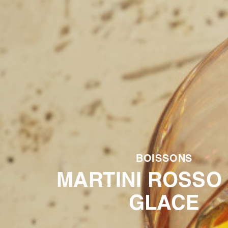
BOISSONS
MARTINI ROSSO
GLACE