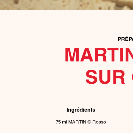
PRÉP
MARTI
SUR
Ingrédients
75
ml
MARTINI® Rosso