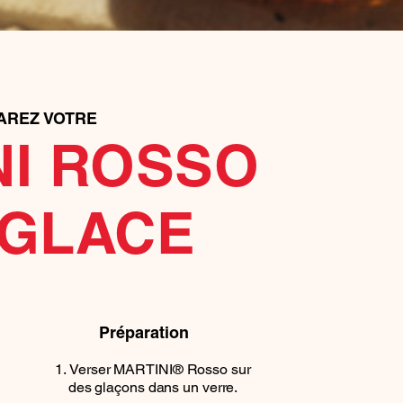
AREZ VOTRE
NI ROSSO
 GLACE
Préparation
Verser MARTINI® Rosso sur
des glaçons dans un verre.