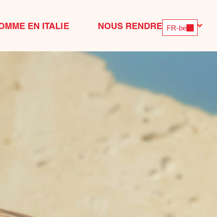
OMME EN ITALIE
NOUS RENDRE VISITE
FR-be