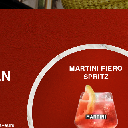
MARTINI FIERO
EN
SPRITZ
saveurs